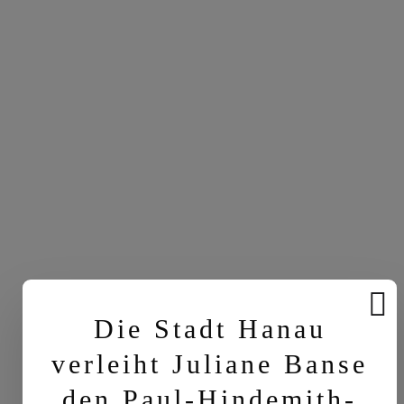
Die Stadt Hanau
verleiht Juliane Banse
den Paul-Hindemith-