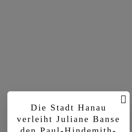
Die Stadt Hanau
verleiht Juliane Banse
den Paul-Hindemith-