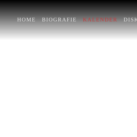
HOME
BIOGRAFIE
KALENDER
DIS