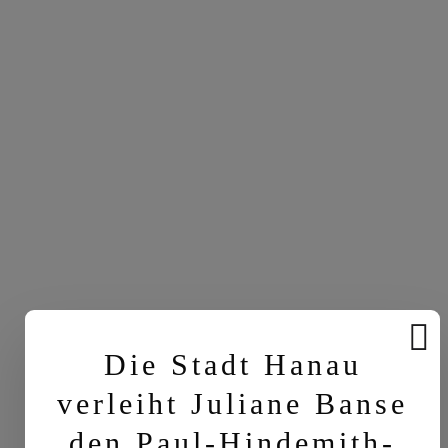
Die Stadt Hanau
verleiht Juliane Banse
den Paul-Hindemith-