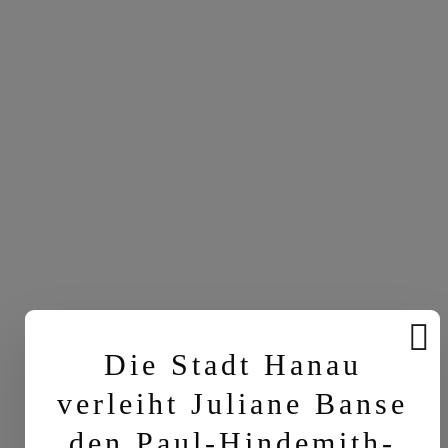
Die Stadt Hanau
verleiht Juliane Banse
den Paul-Hindemith-