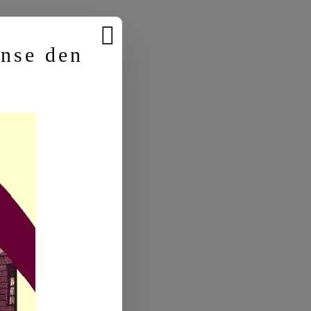
anse den