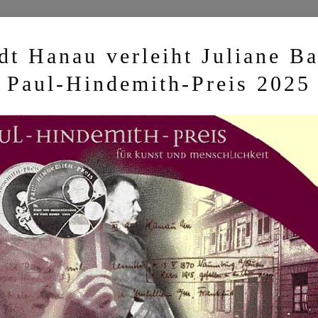
dt Hanau verleiht Juliane B
Paul-Hindemith-Preis 2025