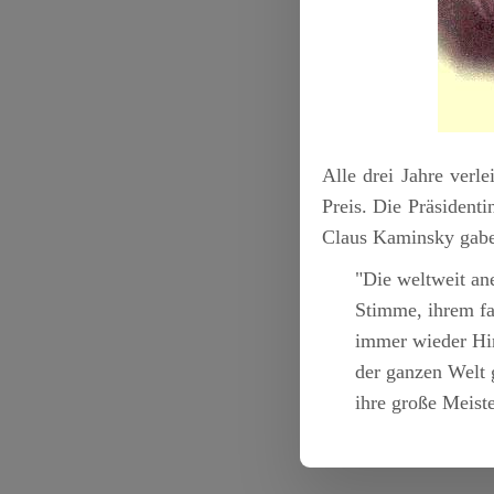
Alle drei Jahre verl
Preis. Die Präsiden
Claus Kaminsky gabe
"Die weltweit an
Stimme, ihrem fan
immer wieder Hin
der ganzen Welt 
ihre große Meist