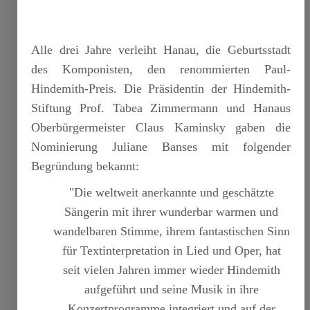
Alle drei Jahre verleiht Hanau, die Geburtsstadt
des Komponisten, den renommierten Paul-
Hindemith-Preis. Die Präsidentin der Hindemith-
Stiftung Prof. Tabea Zimmermann und Hanaus
Oberbürgermeister Claus Kaminsky gaben die
Nominierung Juliane Banses mit folgender
Begründung bekannt:
"Die weltweit anerkannte und geschätzte
Sängerin mit ihrer wunderbar warmen und
wandelbaren Stimme, ihrem fantastischen Sinn
für Textinterpretation in Lied und Oper, hat
seit vielen Jahren immer wieder Hindemith
aufgeführt und seine Musik in ihre
Konzertprogramme integriert und auf der