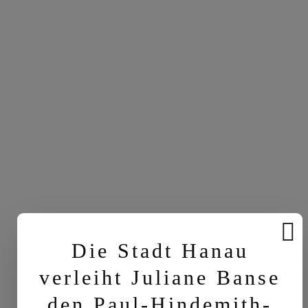
Die Stadt Hanau
verleiht Juliane Banse
den Paul-Hindemith-