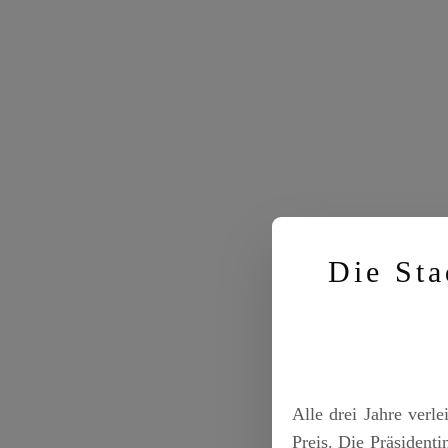
Die Sta
Alle drei Jahre verl
Preis. Die Präsiden