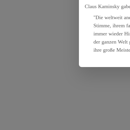
Claus Kaminsky gabe
"Die weltweit an
Stimme, ihrem fan
immer wieder Hin
der ganzen Welt 
ihre große Meist