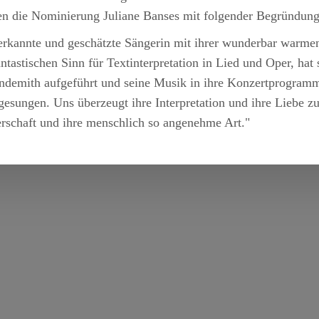
n die Nominierung Juliane Banses mit folgender Begründun
erkannte und geschätzte Sängerin mit ihrer wunderbar warm
tastischen Sinn für Textinterpretation in Lied und Oper, hat s
demith aufgeführt und seine Musik in ihre Konzertprogramme
gesungen. Uns überzeugt ihre Interpretation und ihre Liebe 
erschaft und ihre menschlich so angenehme Art."