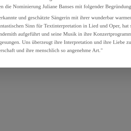
n die Nominierung Juliane Banses mit folgender Begründun
erkannte und geschätzte Sängerin mit ihrer wunderbar warm
tastischen Sinn für Textinterpretation in Lied und Oper, hat s
demith aufgeführt und seine Musik in ihre Konzertprogramme
gesungen. Uns überzeugt ihre Interpretation und ihre Liebe 
erschaft und ihre menschlich so angenehme Art."