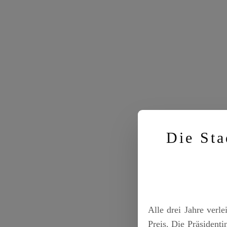
Die Sta
Alle drei Jahre verl
Preis. Die Präsiden