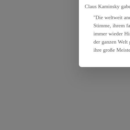
Claus Kaminsky gabe
"Die weltweit an
Stimme, ihrem fan
immer wieder Hin
der ganzen Welt 
ihre große Meist