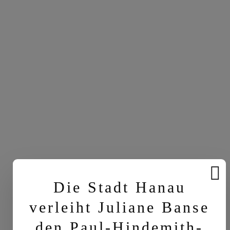
Die Stadt Hanau
verleiht Juliane Banse
den Paul-Hindemith-