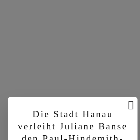
Die Stadt Hanau
verleiht Juliane Banse
den Paul-Hindemith-