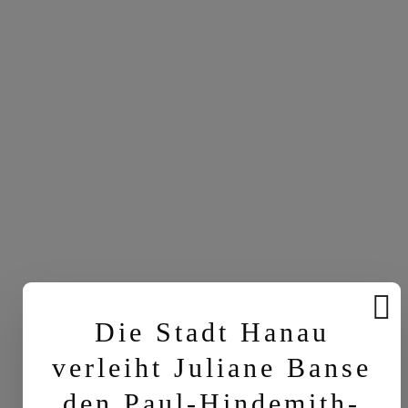
Die Stadt Hanau
verleiht Juliane Banse
den Paul-Hindemith-