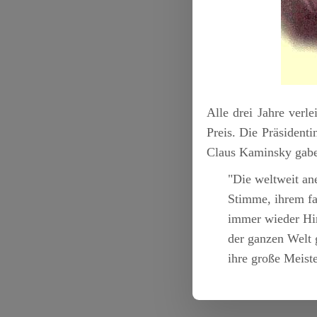
Alle drei Jahre verl
Preis. Die Präsiden
Claus Kaminsky gabe
"Die weltweit an
Stimme, ihrem fan
immer wieder Hin
der ganzen Welt 
ihre große Meist