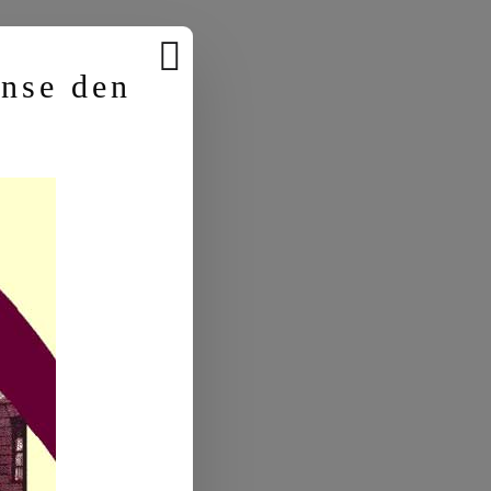
anse den