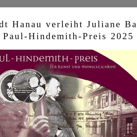
dt Hanau verleiht Juliane B
Paul-Hindemith-Preis 2025